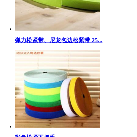
弹力松紧带、尼龙包边松紧带 25...