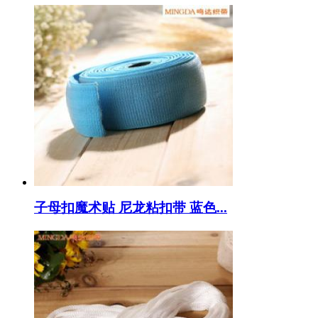
子母扣魔术贴 尼龙粘扣带 蓝色...