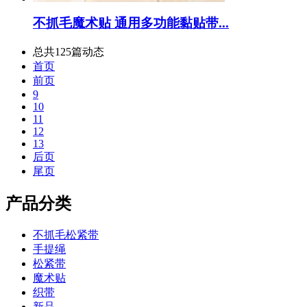
不抓毛魔术贴 通用多功能黏贴带...
总共125篇动态
首页
前页
9
10
11
12
13
后页
尾页
产品分类
不抓毛松紧带
手提绳
松紧带
魔术贴
织带
新品